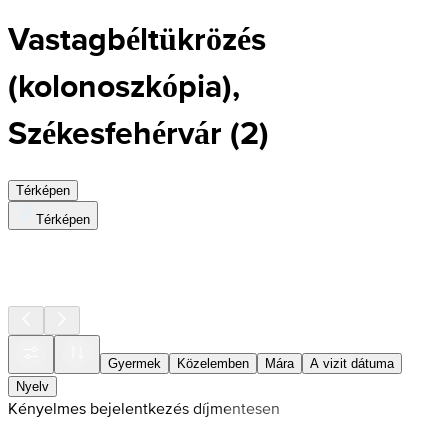
Vastagbéltükrözés
(kolonoszkópia),
Székesfehérvár
(
2
)
Térképen
Térképen
Gyermek
Közelemben
Mára
A vizit dátuma
Nyelv
Kényelmes bejelentkezés díjmentesen