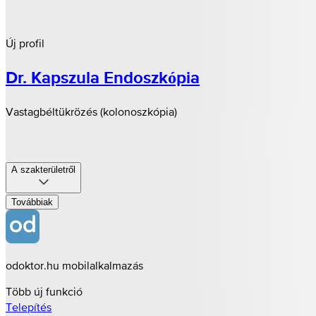
Új profil
Dr. Kapszula Endoszkópia
Vastagbéltükrözés (kolonoszkópia)
A szakterületről
Továbbiak
odoktor.hu mobilalkalmazás
Több új funkció
Telepítés