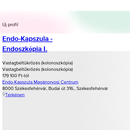
Új profil
Endo-Kapszula -
Endoszkópia I.
Vastagbéltükrözés (kolonoszkópia)
Vastagbéltükrözés (kolonoszkópia)
179 100 Ft-tól
Endo-Kapszula Magánorvosi Centrum
8000 Székesfehérvár, Budai út 316., Székesfehérvár
Térképen