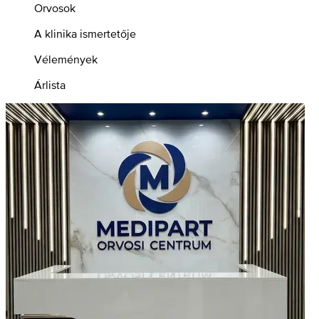
Orvosok
A klinika ismertetője
Vélemények
Árlista