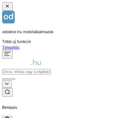
odoktor.hu mobilalkalmazás
Több új funkció
Telepítés
Belépés