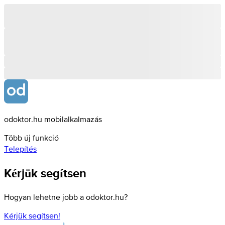
odoktor.hu mobilalkalmazás
Több új funkció
Telepítés
Kérjük segítsen
Hogyan lehetne jobb a odoktor.hu?
Kérjük segítsen!