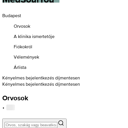
Budapest
Orvosok
A klinika ismertetője
Fiókokról
Vélemények
Árlista
Kényelmes bejelentkezés díjmentesen
Kényelmes bejelentkezés díjmentesen
Orvosok
·