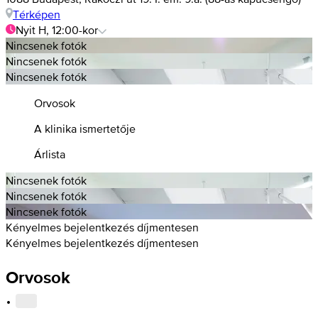
Térképen
Nyit H, 12:00-kor
Nincsenek fotók
Nincsenek fotók
Nincsenek fotók
Orvosok
A klinika ismertetője
Árlista
Nincsenek fotók
Nincsenek fotók
Nincsenek fotók
Kényelmes bejelentkezés díjmentesen
Kényelmes bejelentkezés díjmentesen
Orvosok
·