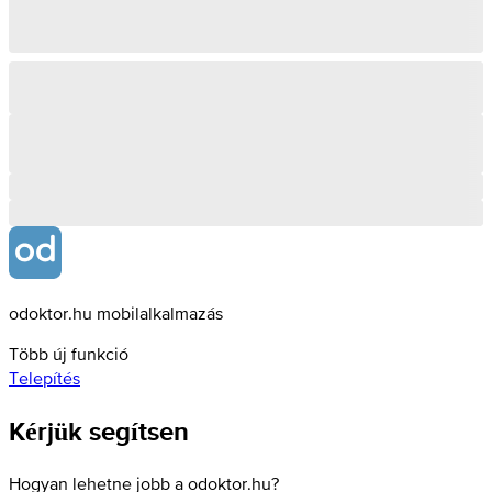
odoktor.hu mobilalkalmazás
Több új funkció
Telepítés
Kérjük segítsen
Hogyan lehetne jobb a odoktor.hu?