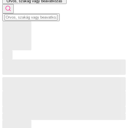
Orvos, szakág vagy beavatkozás