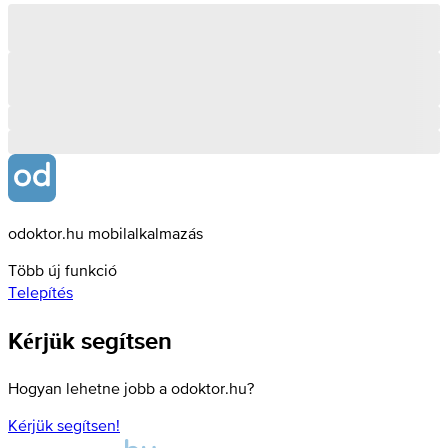
odoktor.hu mobilalkalmazás
Több új funkció
Telepítés
Kérjük segítsen
Hogyan lehetne jobb a odoktor.hu?
Kérjük segítsen!