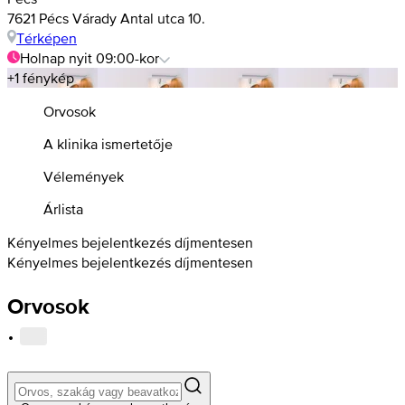
7621 Pécs Várady Antal utca 10.
Térképen
Holnap nyit 09:00-kor
+1 fénykép
Orvosok
A klinika ismertetője
Vélemények
Árlista
Kényelmes bejelentkezés díjmentesen
Kényelmes bejelentkezés díjmentesen
Orvosok
·