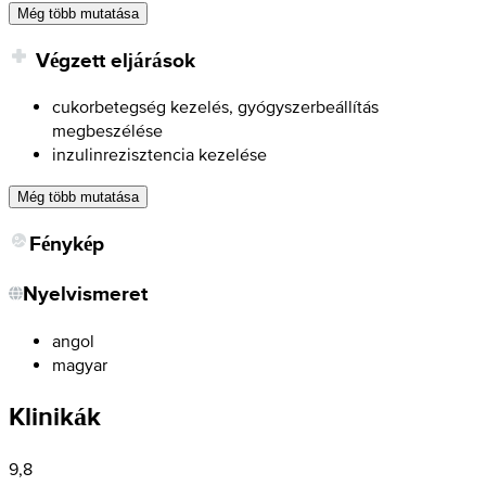
Még több mutatása
Végzett eljárások
cukorbetegség kezelés, gyógyszerbeállítás
megbeszélése
inzulinrezisztencia kezelése
Még több mutatása
Fénykép
Nyelvismeret
angol
magyar
Klinikák
9,8