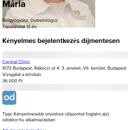
Mária
Belgyógyász, Diabetológus
Tapasztalat 13 év
Kényelmes bejelentkezés díjmentesen
Central Clinic
1072 Budapest, Rákóczi út 4. 3. emelet, VII. kerület, Budapest
Vizsgálat a klinikán
36 000 Ft
Tipp: Kényelmesebb orvoshoz időpontot foglalni a(z)
odoktor.hu alkalmazásban