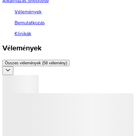
Alkalmazás telepítése
Vélemények
Bemutatkozás
Klinikák
Vélemények
Összes vélemények (58 vélemény)