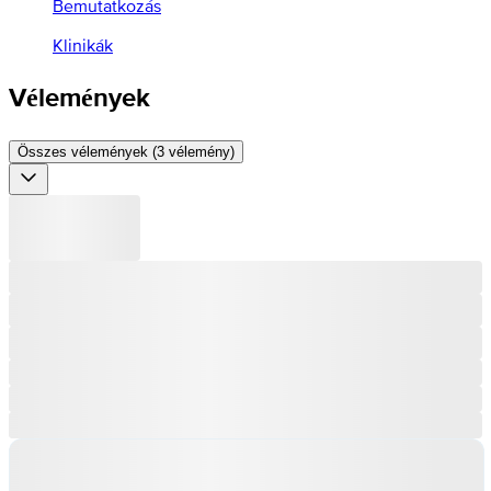
Bemutatkozás
Klinikák
Vélemények
Összes vélemények (3 vélemény)