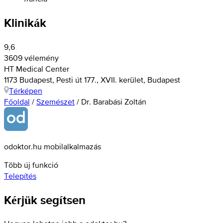
Klinikák
9,6
3609 vélemény
HT Medical Center
1173 Budapest, Pesti út 177., XVII. kerület, Budapest
Térképen
Főoldal
/
Szemészet
/
Dr. Barabási Zoltán
odoktor.hu mobilalkalmazás
Több új funkció
Telepítés
Kérjük segítsen