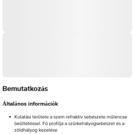
Bemutatkozás
Általános információk
Kutatási területe a szem refraktív sebészete műlencse
beültetéssel. Fő profilja a szürkehályogsebészet és a
zöldhályog kezelése