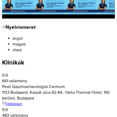
Nyelvismeret
angol
magyar
olasz
Klinikák
9,6
661 vélemény
Pesti Gasztroenterológiai Centrum
1133 Budapest, Kárpát utca 62-64., Helia Thermal Hotel, XIII.
kerület, Budapest
Térképen
9,6
483 vélemény