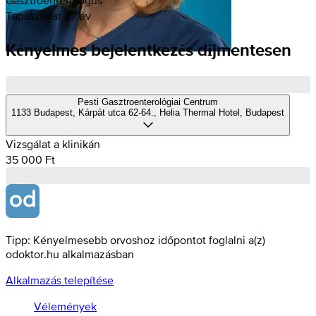
Tapasztalat 27 év
Kényelmes bejelentkezés díjmentesen
Pesti Gasztroenterológiai Centrum
1133 Budapest, Kárpát utca 62-64., Helia Thermal Hotel, Budapest
Vizsgálat a klinikán
35 000 Ft
Tipp: Kényelmesebb orvoshoz időpontot foglalni a(z)
odoktor.hu alkalmazásban
Alkalmazás telepítése
Vélemények