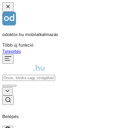
odoktor.hu mobilalkalmazás
Több új funkció
Telepítés
Belépés