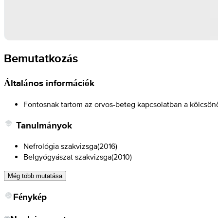
Bemutatkozás
Általános információk
Fontosnak tartom az orvos-beteg kapcsolatban a kölcsönös
Tanulmányok
Nefrológia szakvizsga
(
2016
)
Belgyógyászat szakvizsga
(
2010
)
Még több mutatása
Fénykép