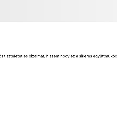
 tiszteletet és bizalmat, hiszem hogy ez a sikeres együttműköd