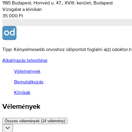
1185 Budapest, Honvéd u. 47., XVIII. kerület, Budapest
Vizsgálat a klinikán
35 000 Ft
Tipp: Kényelmesebb orvoshoz időpontot foglalni a(z) odoktor.
Alkalmazás telepítése
Vélemények
Bemutatkozás
Klinikák
Vélemények
Összes vélemények (14 vélemény)