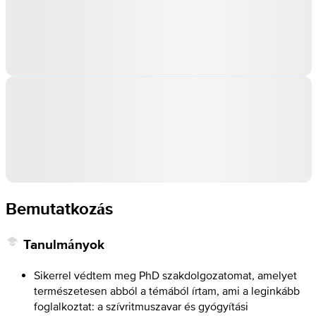
Bemutatkozás
Tanulmányok
Sikerrel védtem meg PhD szakdolgozatomat, amelyet
természetesen abból a témából írtam, ami a leginkább
foglalkoztat: a szívritmuszavar és gyógyítási