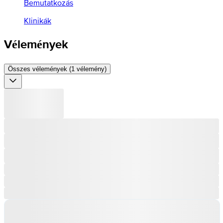
Bemutatkozás
Klinikák
Vélemények
Összes vélemények (1 vélemény)