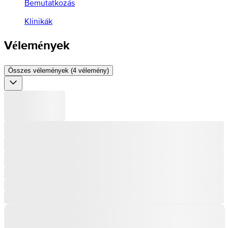
Bemutatkozás
Klinikák
Vélemények
Összes vélemények (4 vélemény)