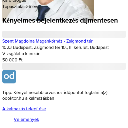
Tapasztalat 26 év
Kényelmes bejelentkezés díjmentesen
Szent Magdolna Magánkórház - Zsigmond tér
1023 Budapest, Zsigmond tér 10., II. kerület, Budapest
Vizsgálat a klinikán
50 000 Ft
Tipp: Kényelmesebb orvoshoz időpontot foglalni a(z)
odoktor.hu alkalmazásban
Alkalmazás telepítése
Vélemények