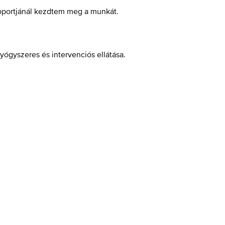
csoportjánál kezdtem meg a munkát.
yógyszeres és intervenciós ellátása.