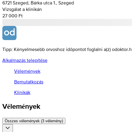
6721 Szeged, Bárka utca 1., Szeged
Vizsgálat a klinikán
27 000 Ft
Tipp: Kényelmesebb orvoshoz időpontot foglalni a(z) odoktor.
Alkalmazás telepítése
Vélemények
Bemutatkozás
Klinikák
Vélemények
Összes vélemények (3 vélemény)