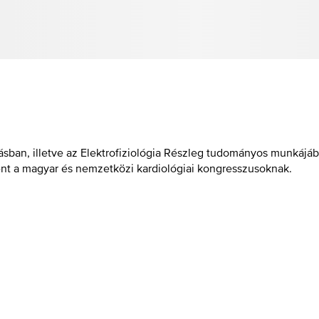
tásban, illetve az Elektrofiziológia Részleg tudományos munkájába
nt a magyar és nemzetközi kardiológiai kongresszusoknak.