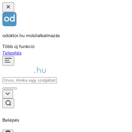
odoktor.hu mobilalkalmazás
Több új funkció
Telepítés
Belépés