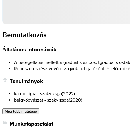
Bemutatkozás
Általános információk
A betegellátás mellett a graduális és posztgraduális okta
Rendszeres résztvevője vagyok hallgatóként és előadóké
Tanulmányok
kardiológia - szakvizsga
(
2022
)
belgyógyászat - szakvizsga
(
2020
)
Még több mutatása
Munkatapasztalat