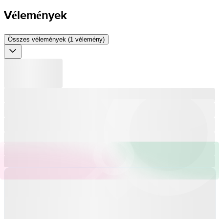
Vélemények
Összes vélemények (1 vélemény)