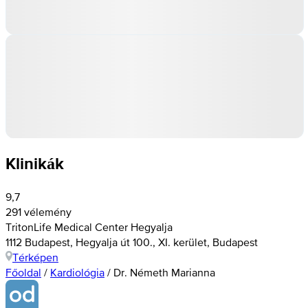
Klinikák
9,7
291 vélemény
TritonLife Medical Center Hegyalja
1112 Budapest, Hegyalja út 100., XI. kerület, Budapest
Térképen
Főoldal
/
Kardiológia
/
Dr. Németh Marianna