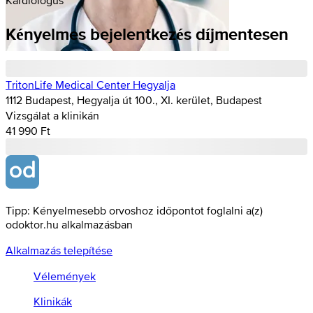
Kényelmes bejelentkezés díjmentesen
TritonLife Medical Center Hegyalja
1112 Budapest, Hegyalja út 100., XI. kerület, Budapest
Vizsgálat a klinikán
41 990 Ft
Tipp: Kényelmesebb orvoshoz időpontot foglalni a(z)
odoktor.hu alkalmazásban
Alkalmazás telepítése
Vélemények
Klinikák