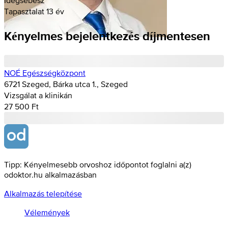
Tapasztalat 13 év
Kényelmes bejelentkezés díjmentesen
NOÉ Egészségközpont
6721 Szeged, Bárka utca 1., Szeged
Vizsgálat a klinikán
27 500 Ft
Tipp: Kényelmesebb orvoshoz időpontot foglalni a(z)
odoktor.hu alkalmazásban
Alkalmazás telepítése
Vélemények