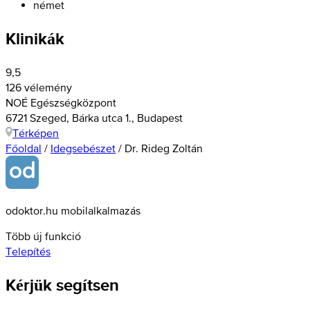
német
Klinikák
9,5
126 vélemény
NOÉ Egészségközpont
6721 Szeged, Bárka utca 1., Budapest
Térképen
Főoldal
/
Idegsebészet
/
Dr. Rideg Zoltán
odoktor.hu mobilalkalmazás
Több új funkció
Telepítés
Kérjük segítsen