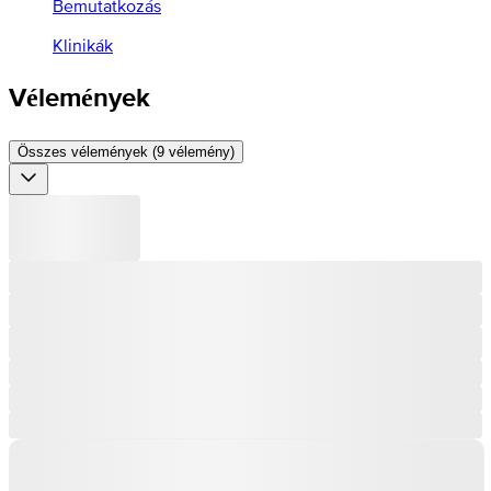
Bemutatkozás
Klinikák
Vélemények
Összes vélemények (9 vélemény)