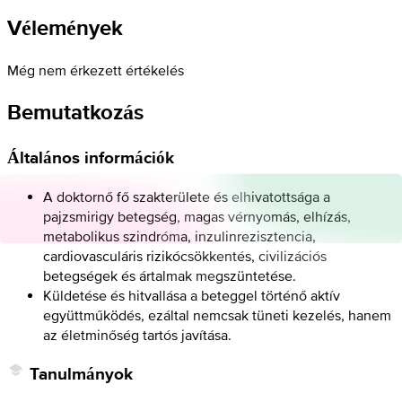
Vélemények
Még nem érkezett értékelés
Bemutatkozás
Általános információk
A doktornő fő szakterülete és elhivatottsága a
pajzsmirigy betegség, magas vérnyomás, elhízás,
metabolikus szindróma, inzulinrezisztencia,
cardiovasculáris rizikócsökkentés, civilizációs
betegségek és ártalmak megszüntetése.
Küldetése és hitvallása a beteggel történő aktív
együttműködés, ezáltal nemcsak tüneti kezelés, hanem
az életminőség tartós javítása.
Tanulmányok