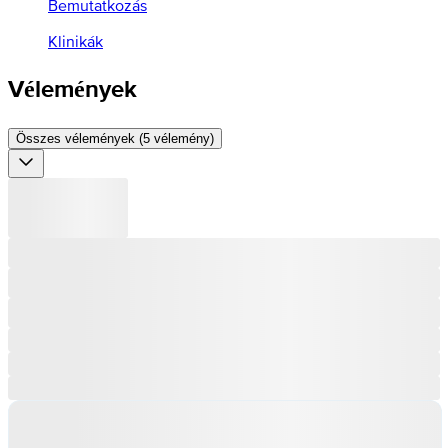
Bemutatkozás
Klinikák
Vélemények
Összes vélemények (5 vélemény)