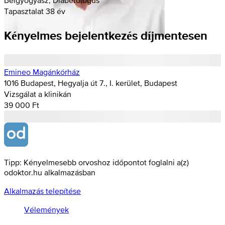
Tapasztalat 38 év
Kényelmes bejelentkezés díjmentesen
Emineo Magánkórház
1016 Budapest, Hegyalja út 7., I. kerület, Budapest
Vizsgálat a klinikán
39 000 Ft
Tipp: Kényelmesebb orvoshoz időpontot foglalni a(z)
odoktor.hu alkalmazásban
Alkalmazás telepítése
Vélemények