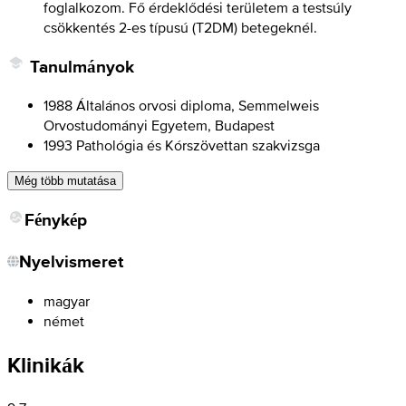
foglalkozom. Fő érdeklődési területem a testsúly
csökkentés 2-es típusú (T2DM) betegeknél.
Tanulmányok
1988 Általános orvosi diploma, Semmelweis
Orvostudományi Egyetem, Budapest
1993 Pathológia és Kórszövettan szakvizsga
Még több mutatása
Fénykép
Nyelvismeret
magyar
német
Klinikák