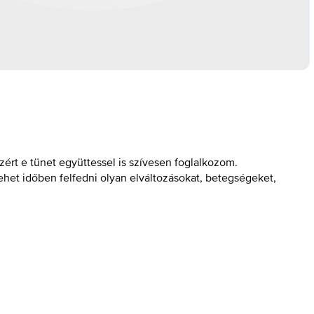
ért e tünet együttessel is szívesen foglalkozom.
lehet időben felfedni olyan elváltozásokat, betegségeket,