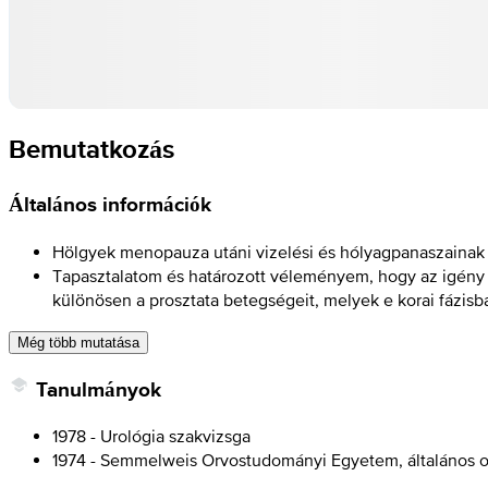
Bemutatkozás
Általános információk
Hölgyek menopauza utáni vizelési és hólyagpanaszainak t
Tapasztalatom és határozott véleményem, hogy az igény sze
különösen a prosztata betegségeit, melyek e korai fázisb
Még több mutatása
Tanulmányok
1978 - Urológia szakvizsga
1974 - Semmelweis Orvostudományi Egyetem, általános o