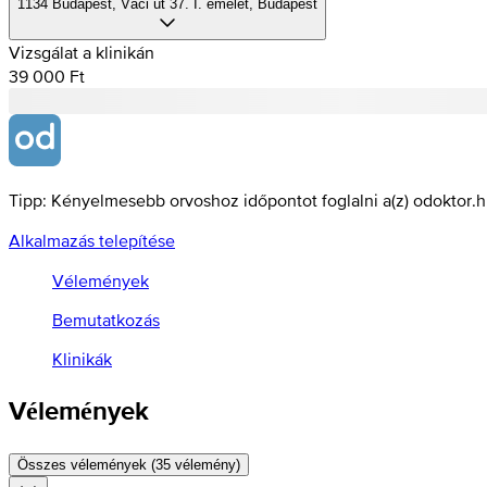
1134 Budapest, Váci út 37. I. emelet, Budapest
Vizsgálat a klinikán
39 000 Ft
Tipp: Kényelmesebb orvoshoz időpontot foglalni a(z) odoktor.
Alkalmazás telepítése
Vélemények
Bemutatkozás
Klinikák
Vélemények
Összes vélemények (35 vélemény)