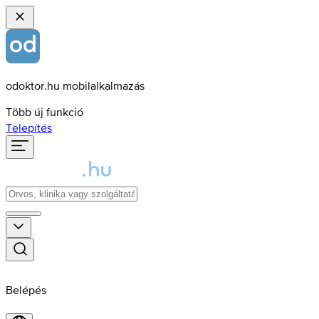
odoktor.hu mobilalkalmazás
Több új funkció
Telepítés
Belépés