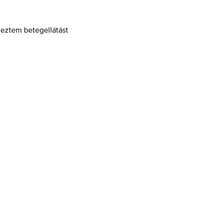
eztem betegellátást