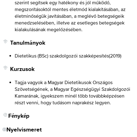
szerint segítsek egy hatékony és jól működő,
megszorításoktól mentes életmód kialakításában, az
életminőségük javításában, a meglévő betegségeik
menedzselésében, illetve az esetleges betegségek
kialakulásának megelőzésében.
Tanulmányok
Dietetikus (BSc) szakdolgozói szakképesítés
(
2019
)
Kurzusok
Tagja vagyok a Magyar Dietetikusok Országos
Szövetségének, a Magyar Egészségügyi Szakdolgozói
Kamarának, igyekszem minél több továbbképzésen
részt venni, hogy tudásom naprakész legyen.
Fénykép
Nyelvismeret