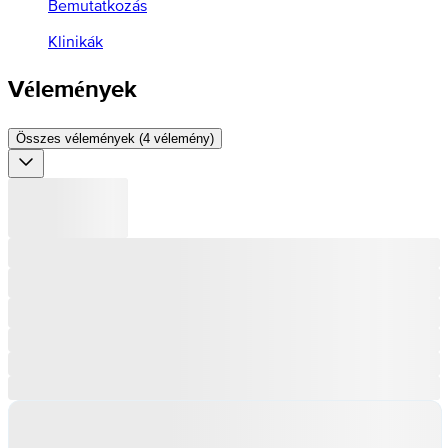
Bemutatkozás
Klinikák
Vélemények
Összes vélemények (4 vélemény)