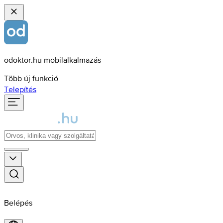
odoktor.hu mobilalkalmazás
Több új funkció
Telepítés
Belépés