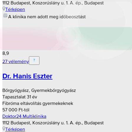
1112 Budapest, Koszorúslány u. 1. A. ép., Budapest
Térképen
A klinika nem adott meg időbeosztást
8,9
27 vélemény
Dr. Hanis Eszter
Bőrgyógyász, Gyermekbőrgyógyász
Tapasztalat 31 év
Fibróma eltávolítás gyermekeknek
57 000 Ft-tól
Doktor24 Multiklinika
1112 Budapest, Koszorúslány u. 1. A. ép., Budapest
Térképen