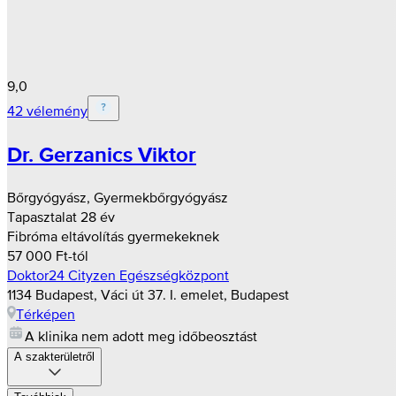
9,0
42 vélemény
Dr. Gerzanics Viktor
Bőrgyógyász, Gyermekbőrgyógyász
Tapasztalat 28 év
Fibróma eltávolítás gyermekeknek
57 000 Ft-tól
Doktor24 Cityzen Egészségközpont
1134 Budapest, Váci út 37. I. emelet, Budapest
Térképen
A klinika nem adott meg időbeosztást
A szakterületről