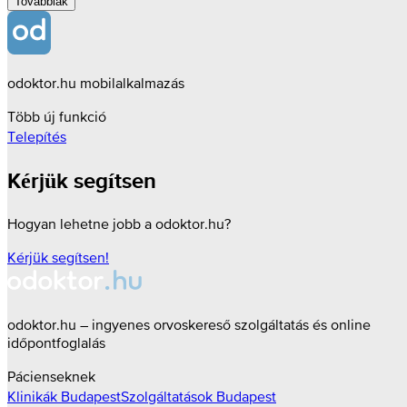
Továbbiak
odoktor.hu mobilalkalmazás
Több új funkció
Telepítés
Kérjük segítsen
Hogyan lehetne jobb a odoktor.hu?
Kérjük segítsen!
odoktor.hu – ingyenes orvoskereső szolgáltatás és online
időpontfoglalás
Pácienseknek
Klinikák
Budapest
Szolgáltatások
Budapest