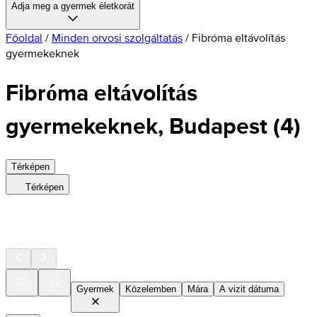
Adja meg a gyermek életkorát
Főoldal
/
Minden orvosi szolgáltatás
/
Fibróma eltávolítás
gyermekeknek
Fibróma eltávolítás
gyermekeknek, Budapest
(
4
)
Térképen
Térképen
Gyermek
Közelemben
Mára
A vizit dátuma