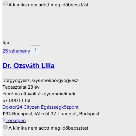
A klinika nem adott meg időbeosztást
9,6
25 vélemény
Dr. Ozsváth Lilla
Bőrgyógyász, Gyermekbőrgyógyász
Tapasztalat 28 év
Fibróma eltávolítás gyermekeknek
57 000 Ft-tól
Doktor24 Cityzen Egészségközpont
1134 Budapest, Váci út 37. I. emelet, Budapest
Térképen
A klinika nem adott meg időbeosztást