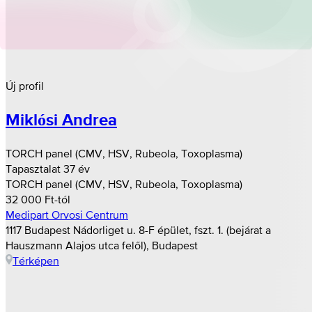
Új profil
Miklósi Andrea
TORCH panel (CMV, HSV, Rubeola, Toxoplasma)
Tapasztalat 37 év
TORCH panel (CMV, HSV, Rubeola, Toxoplasma)
32 000 Ft-tól
Medipart Orvosi Centrum
1117 Budapest Nádorliget u. 8-F épület, fszt. 1. (bejárat a
Hauszmann Alajos utca felől), Budapest
Térképen