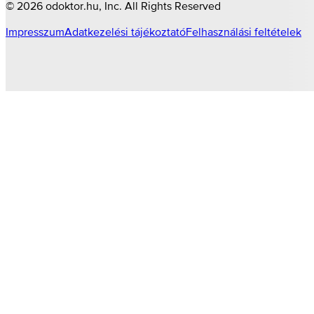
©
2026
odoktor.hu
, Inc. All Rights Reserved
Impresszum
Adatkezelési tájékoztató
Felhasználási feltételek