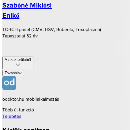
Szabóné Miklósi
Enikő
TORCH panel (CMV, HSV, Rubeola, Toxoplasma)
Tapasztalat 32 év
A szakterületről
Továbbiak
odoktor.hu mobilalkalmazás
Több új funkció
Telepítés