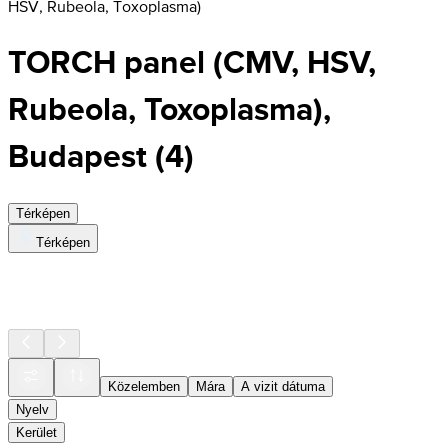
HSV, Rubeola, Toxoplasma)
TORCH panel (CMV, HSV,
Rubeola, Toxoplasma),
Budapest
(
4
)
Térképen
Térképen
Közelemben
Mára
A vizit dátuma
Nyelv
Kerület