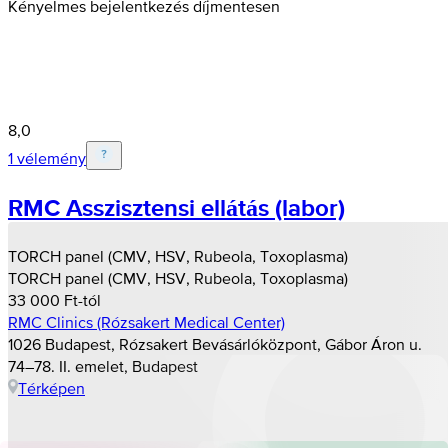
Kényelmes bejelentkezés díjmentesen
8,0
1 vélemény
RMC Asszisztensi ellátás (labor)
TORCH panel (CMV, HSV, Rubeola, Toxoplasma)
TORCH panel (CMV, HSV, Rubeola, Toxoplasma)
33 000 Ft-tól
RMC Clinics (Rózsakert Medical Center)
1026 Budapest, Rózsakert Bevásárlóközpont, Gábor Áron u.
74–78. II. emelet, Budapest
Térképen