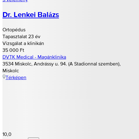
Dr. Lenkei Balázs
Ortopédus
Tapasztalat 23 év
Vizsgálat a klinikán
35 000 Ft
DVTK Medical - Magánklinika
3534 Miskolc, Andrássy u. 94. (A Stadionnal szemben),
Miskolc
Térképen
10,0