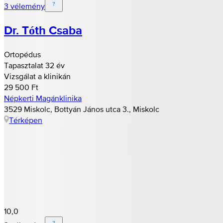
3 vélemény
Dr. Tóth Csaba
Ortopédus
Tapasztalat 32 év
Vizsgálat a klinikán
29 500 Ft
Népkerti Magánklinika
3529 Miskolc, Bottyán János utca 3., Miskolc
Térképen
10,0