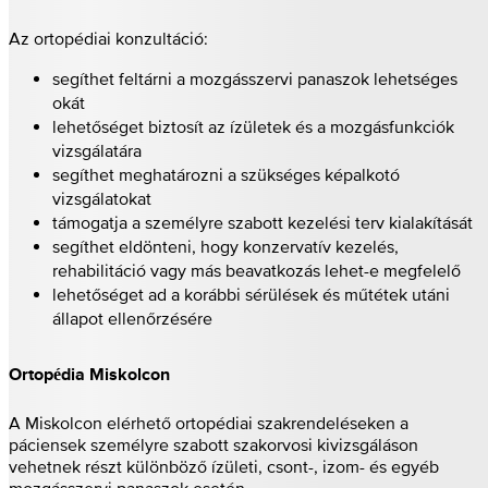
Az ortopédiai konzultáció:
segíthet feltárni a mozgásszervi panaszok lehetséges
okát
lehetőséget biztosít az ízületek és a mozgásfunkciók
vizsgálatára
segíthet meghatározni a szükséges képalkotó
vizsgálatokat
támogatja a személyre szabott kezelési terv kialakítását
segíthet eldönteni, hogy konzervatív kezelés,
rehabilitáció vagy más beavatkozás lehet-e megfelelő
lehetőséget ad a korábbi sérülések és műtétek utáni
állapot ellenőrzésére
Ortopédia Miskolcon
A Miskolcon elérhető ortopédiai szakrendeléseken a
páciensek személyre szabott szakorvosi kivizsgáláson
vehetnek részt különböző ízületi, csont-, izom- és egyéb