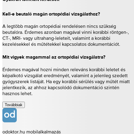
Kell-e beutaló magán ortopédiai vizsgálathoz?
A legtöbb magán ortopédiai rendelésen nincs szükség
beutalóra. Érdemes azonban magával vinni korábbi röntgen-,
CT-, MRI- vagy ultrahang-leleteit, valamint a korábbi
kezelésekkel és műtétekkel kapcsolatos dokumentációt.
Mit vigyek magammal az ortopédiai vizsgálatra?
Érdemes magával hozni minden releváns korábbi leletet és
képalkotó vizsgálat eredményét, valamint a jelenleg szedett
gyógyszerek listáját. Ha egy korábbi sérülés vagy műtét miatt
jelentkezik, az ahhoz kapcsolódó dokumentáció szintén
hasznos lehet.
Továbbiak
odoktor.hu mobilalkalmazás