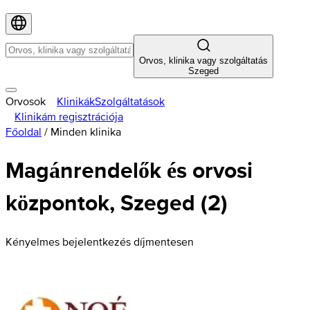
Orvos, klinika vagy szolgáltatás
Szeged
Orvosok
Klinikák
Szolgáltatások
Klinikám regisztrációja
Főoldal
/
Minden klinika
Magánrendelők és orvosi
központok, Szeged (2)
Kényelmes bejelentkezés díjmentesen