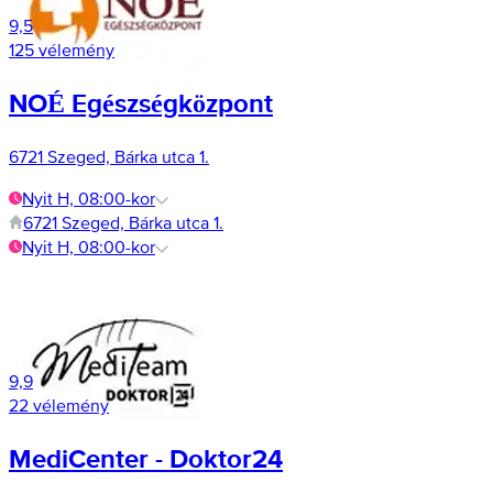
9,5
125 vélemény
NOÉ Egészségközpont
6721 Szeged, Bárka utca 1.
Nyit H, 08:00-kor
6721 Szeged, Bárka utca 1.
Nyit H, 08:00-kor
9,9
22 vélemény
MediCenter - Doktor24