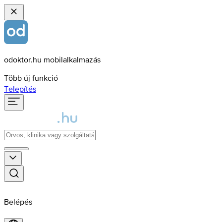
odoktor.hu mobilalkalmazás
Több új funkció
Telepítés
Belépés