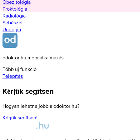
Obezitológia
Proktológia
Radiológia
Sebészet
Urológia
odoktor.hu mobilalkalmazás
Több új funkció
Telepítés
Kérjük segítsen
Hogyan lehetne jobb a odoktor.hu?
Kérjük segítsen!