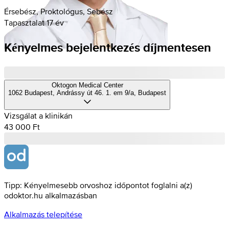
Érsebész, Proktológus, Sebész
Tapasztalat 17 év
Kényelmes bejelentkezés díjmentesen
Oktogon Medical Center
1062 Budapest, Andrássy út 46. 1. em 9/a, Budapest
Vizsgálat a klinikán
43 000 Ft
Tipp: Kényelmesebb orvoshoz időpontot foglalni a(z)
odoktor.hu alkalmazásban
Alkalmazás telepítése