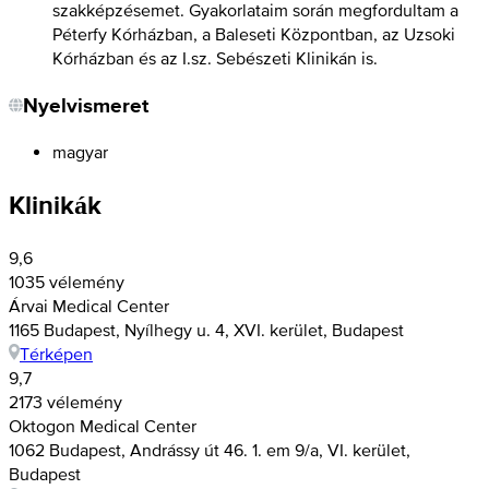
szakképzésemet. Gyakorlataim során megfordultam a
Péterfy Kórházban, a Baleseti Központban, az Uzsoki
Kórházban és az I.sz. Sebészeti Klinikán is.
Nyelvismeret
magyar
Klinikák
9,6
1035 vélemény
Árvai Medical Center
1165 Budapest, Nyílhegy u. 4, XVI. kerület, Budapest
Térképen
9,7
2173 vélemény
Oktogon Medical Center
1062 Budapest, Andrássy út 46. 1. em 9/a, VI. kerület,
Budapest