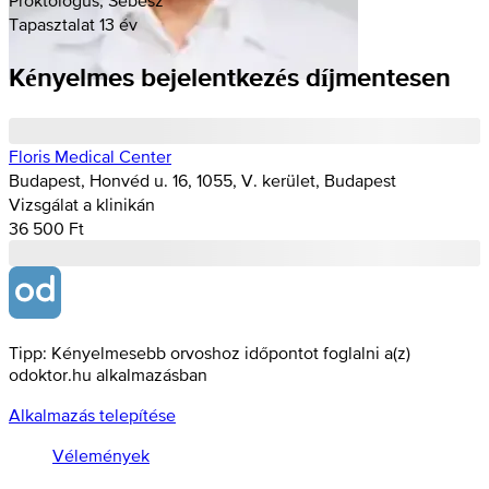
Tapasztalat 13 év
Kényelmes bejelentkezés díjmentesen
Floris Medical Center
Budapest, Honvéd u. 16, 1055, V. kerület, Budapest
Vizsgálat a klinikán
36 500 Ft
Tipp: Kényelmesebb orvoshoz időpontot foglalni a(z)
odoktor.hu alkalmazásban
Alkalmazás telepítése
Vélemények