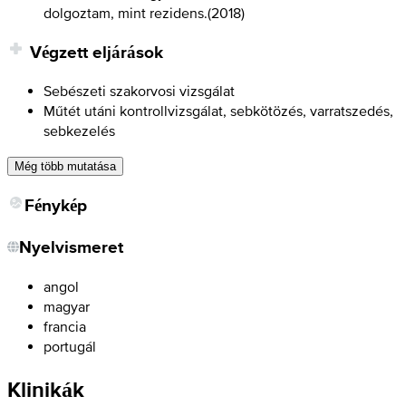
dolgoztam, mint rezidens.
(
2018
)
Végzett eljárások
Sebészeti szakorvosi vizsgálat
Műtét utáni kontrollvizsgálat, sebkötözés, varratszedés,
sebkezelés
Még több mutatása
Fénykép
Nyelvismeret
angol
magyar
francia
portugál
Klinikák