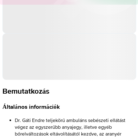
Bemutatkozás
Általános információk
Dr. Gáti Endre teljekörű ambuláns sebészeti ellátást
végez az egyszerűbb anyajegy, illetve egyéb
bőrelváltozások eltávolításától kezdve, az aranyér