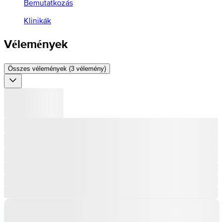
Bemutatkozás
Klinikák
Vélemények
Összes vélemények (3 vélemény)