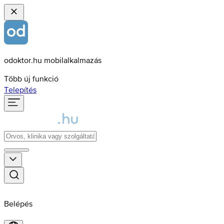
odoktor.hu mobilalkalmazás
Több új funkció
Telepítés
Belépés