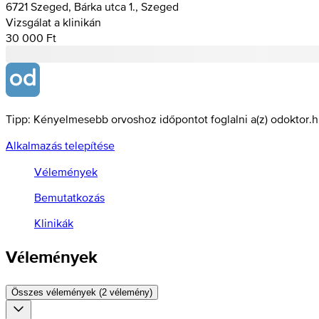
6721 Szeged, Bárka utca 1., Szeged
Vizsgálat a klinikán
30 000 Ft
Tipp: Kényelmesebb orvoshoz időpontot foglalni a(z) odoktor.
Alkalmazás telepítése
Vélemények
Bemutatkozás
Klinikák
Vélemények
Összes vélemények (2 vélemény)