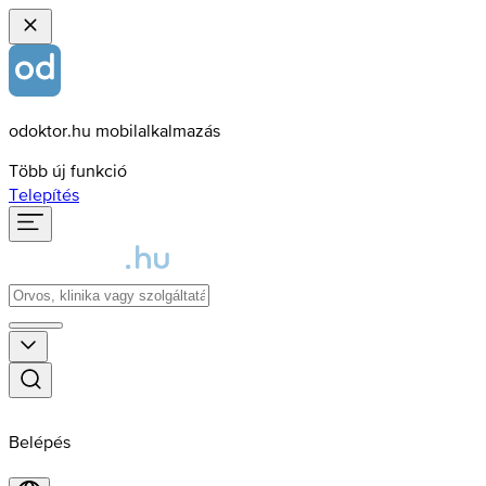
odoktor.hu mobilalkalmazás
Több új funkció
Telepítés
Belépés