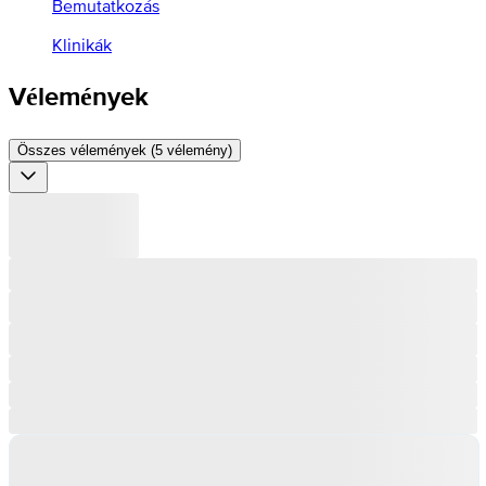
Bemutatkozás
Klinikák
Vélemények
Összes vélemények (5 vélemény)