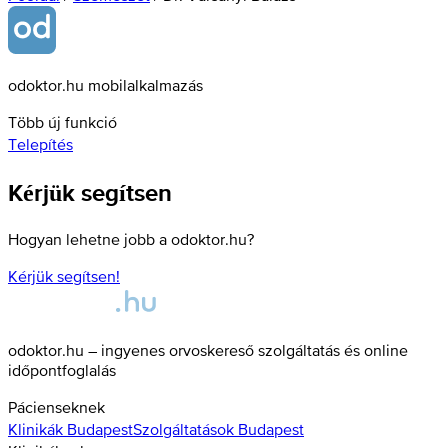
odoktor.hu mobilalkalmazás
Több új funkció
Telepítés
Kérjük segítsen
Hogyan lehetne jobb a odoktor.hu?
Kérjük segítsen!
odoktor.hu – ingyenes orvoskereső szolgáltatás és online
időpontfoglalás
Pácienseknek
Klinikák
Budapest
Szolgáltatások
Budapest