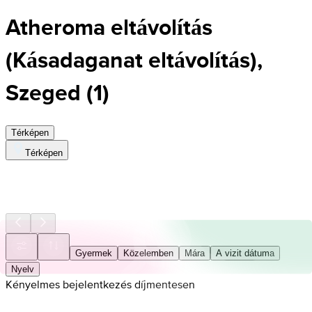
Atheroma eltávolítás
(Kásadaganat eltávolítás),
Szeged
(
1
)
Térképen
Térképen
Gyermek
Közelemben
Mára
A vizit dátuma
Nyelv
Kényelmes bejelentkezés díjmentesen