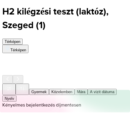
H2 kilégzési teszt (laktóz),
Szeged
(
1
)
Térképen
Térképen
Gyermek
Közelemben
Mára
A vizit dátuma
Nyelv
Kényelmes bejelentkezés díjmentesen