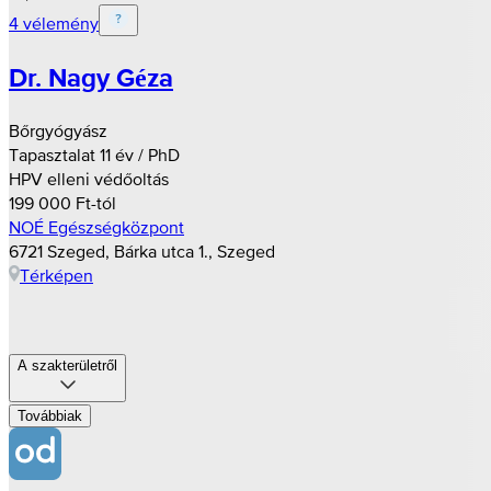
4 vélemény
Dr. Nagy Géza
Bőrgyógyász
Tapasztalat 11 év / PhD
HPV elleni védőoltás
199 000 Ft-tól
NOÉ Egészségközpont
6721 Szeged, Bárka utca 1., Szeged
Térképen
A szakterületről
Továbbiak