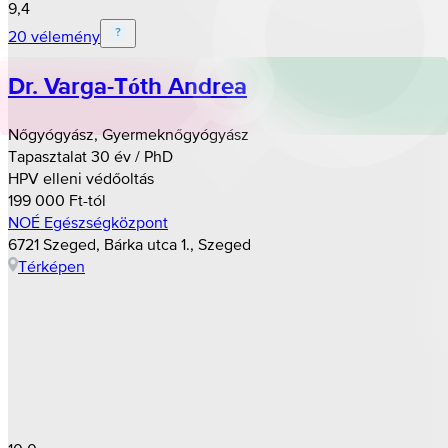
9,4
20 vélemény
Dr. Varga-Tóth Andrea
Nőgyógyász, Gyermeknőgyógyász
Tapasztalat 30 év / PhD
HPV elleni védőoltás
199 000 Ft-tól
NOÉ Egészségközpont
6721 Szeged, Bárka utca 1., Szeged
Térképen