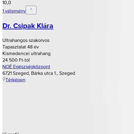
10,0
1 vélemény
Dr. Csipak Klára
Ultrahangos szakorvos
Tapasztalat 48 év
Kismedencei ultrahang
24 500 Ft-tól
NOÉ Egészségközpont
6721 Szeged, Bárka utca 1., Szeged
Térképen