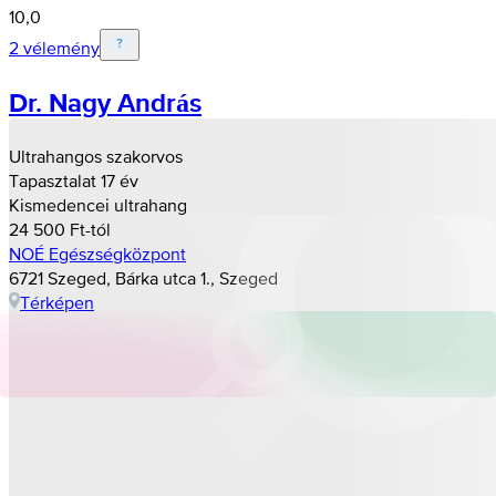
10,0
2 vélemény
Dr. Nagy András
Ultrahangos szakorvos
Tapasztalat 17 év
Kismedencei ultrahang
24 500 Ft-tól
NOÉ Egészségközpont
6721 Szeged, Bárka utca 1., Szeged
Térképen