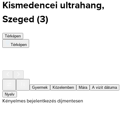
Kismedencei ultrahang,
Szeged
(
3
)
Térképen
Térképen
Gyermek
Közelemben
Mára
A vizit dátuma
Nyelv
Kényelmes bejelentkezés díjmentesen