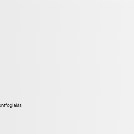
ontfoglalás