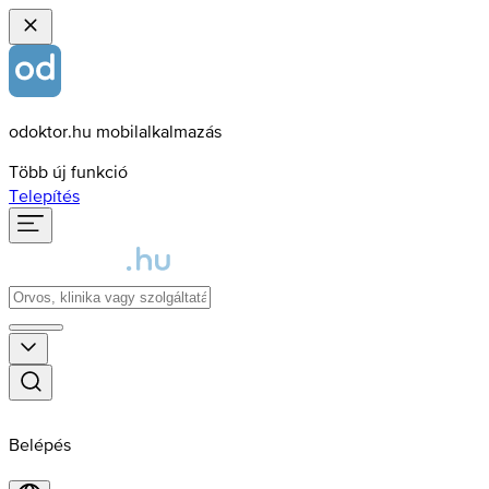
odoktor.hu mobilalkalmazás
Több új funkció
Telepítés
Belépés