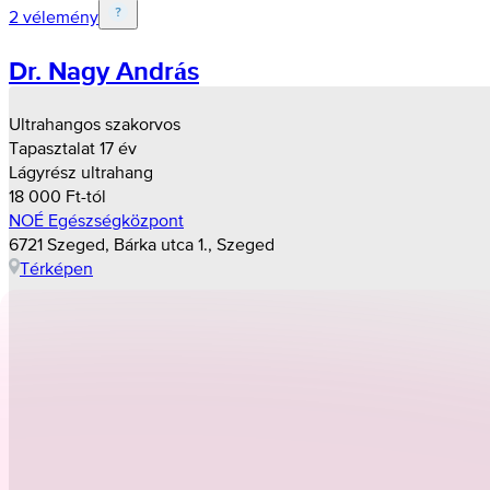
2 vélemény
Dr. Nagy András
Ultrahangos szakorvos
Tapasztalat 17 év
Lágyrész ultrahang
18 000 Ft-tól
NOÉ Egészségközpont
6721 Szeged, Bárka utca 1., Szeged
Térképen