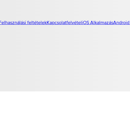
Felhasználási feltételek
Kapcsolatfelvétel
iOS Alkalmazás
Android