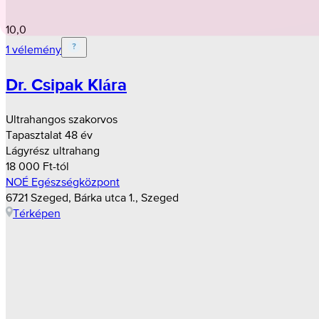
10,0
1 vélemény
Dr. Csipak Klára
Ultrahangos szakorvos
Tapasztalat 48 év
Lágyrész ultrahang
18 000 Ft-tól
NOÉ Egészségközpont
6721 Szeged, Bárka utca 1., Szeged
Térképen