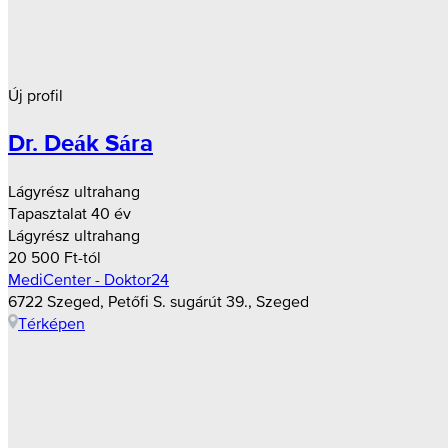
Új profil
Dr. Deák Sára
Lágyrész ultrahang
Tapasztalat 40 év
Lágyrész ultrahang
20 500 Ft-tól
MediCenter - Doktor24
6722 Szeged, Petőfi S. sugárút 39., Szeged
Térképen