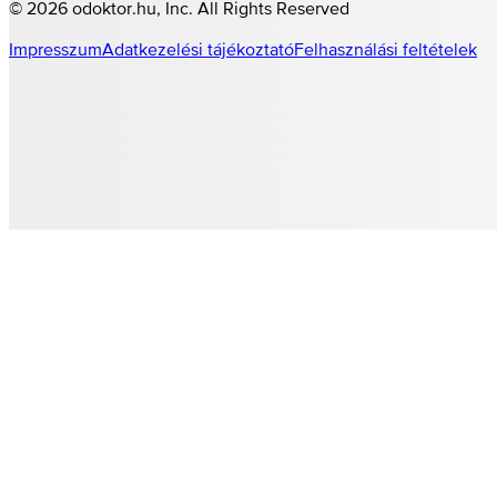
©
2026
odoktor.hu
, Inc. All Rights Reserved
Impresszum
Adatkezelési tájékoztató
Felhasználási feltételek