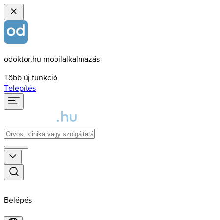
odoktor.hu mobilalkalmazás
Több új funkció
Telepítés
Belépés