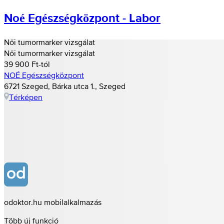
Noé Egészségközpont - Labor
Női tumormarker vizsgálat
Női tumormarker vizsgálat
39 900 Ft-tól
NOÉ Egészségközpont
6721 Szeged, Bárka utca 1., Szeged
Térképen
odoktor.hu mobilalkalmazás
Több új funkció