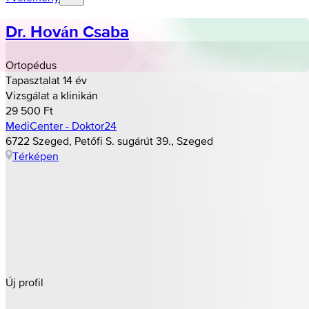
Dr. Hován Csaba
Ortopédus
Tapasztalat 14 év
Vizsgálat a klinikán
29 500 Ft
MediCenter - Doktor24
6722 Szeged, Petőfi S. sugárút 39., Szeged
Térképen
Új profil