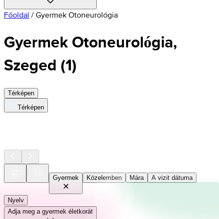
Főoldal
/
Gyermek Otoneurológia
Gyermek Otoneurológia,
Szeged
(
1
)
Térképen
Térképen
Gyermek
Közelemben
Mára
A vizit dátuma
Nyelv
Adja meg a gyermek életkorát