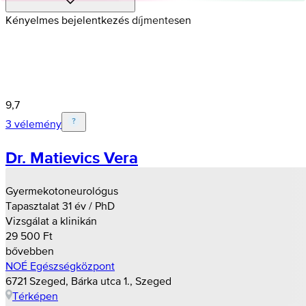
Kényelmes bejelentkezés díjmentesen
9,7
3 vélemény
Dr. Matievics Vera
Gyermekotoneurológus
Tapasztalat 31 év / PhD
Vizsgálat a klinikán
29 500 Ft
bővebben
NOÉ Egészségközpont
6721 Szeged, Bárka utca 1., Szeged
Térképen