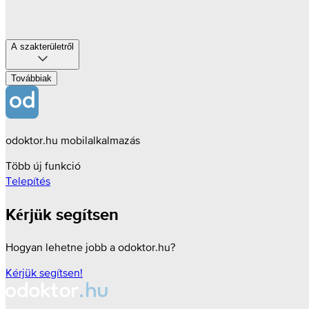
A szakterületről
Továbbiak
odoktor.hu mobilalkalmazás
Több új funkció
Telepítés
Kérjük segítsen
Hogyan lehetne jobb a odoktor.hu?
Kérjük segítsen!