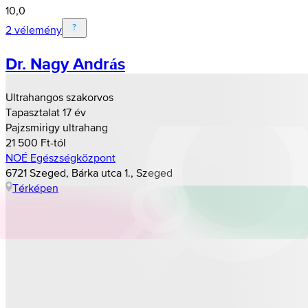
10,0
2 vélemény
Dr. Nagy András
Ultrahangos szakorvos
Tapasztalat 17 év
Pajzsmirigy ultrahang
21 500 Ft-tól
NOÉ Egészségközpont
6721 Szeged, Bárka utca 1., Szeged
Térképen