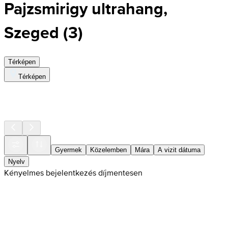
Pajzsmirigy ultrahang,
Szeged
(
3
)
Térképen
Térképen
Gyermek
Közelemben
Mára
A vizit dátuma
Nyelv
Kényelmes bejelentkezés díjmentesen