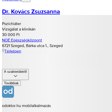
Dr. Kovács Zsuzsanna
Pszichiáter
Vizsgálat a klinikán
30 000 Ft
NOÉ Egészségközpont
6721 Szeged, Bárka utca 1., Szeged
Térképen
A szakterületről
Továbbiak
odoktor.hu mobilalkalmazás