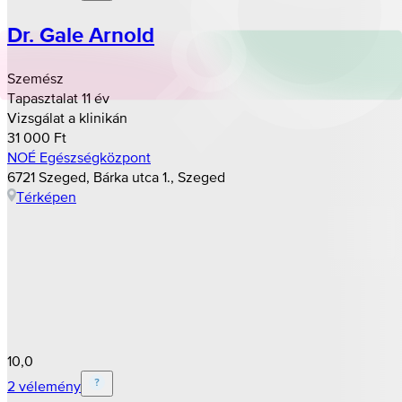
Dr. Gale Arnold
Szemész
Tapasztalat 11 év
Vizsgálat a klinikán
31 000 Ft
NOÉ Egészségközpont
6721 Szeged, Bárka utca 1., Szeged
Térképen
10,0
2 vélemény