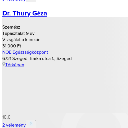
Dr. Thury Géza
Szemész
Tapasztalat 9 év
Vizsgálat a klinikán
31 000 Ft
NOÉ Egészségközpont
6721 Szeged, Bárka utca 1., Szeged
Térképen
10,0
2 vélemény