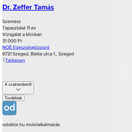
Dr. Zeffer Tamás
Szemész
Tapasztalat 11 év
Vizsgálat a klinikán
31 000 Ft
NOÉ Egészségközpont
6721 Szeged, Bárka utca 1., Szeged
Térképen
A szakterületről
Továbbiak
odoktor.hu mobilalkalmazás