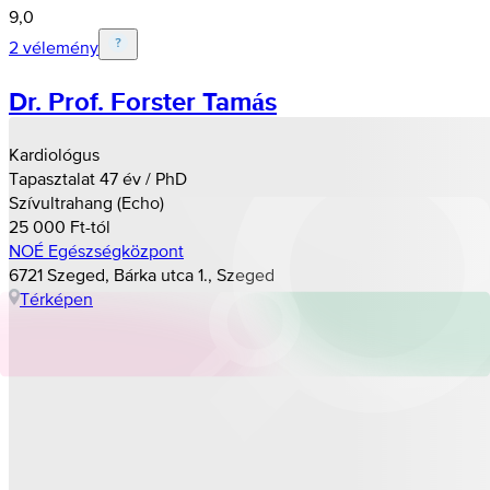
9,0
2 vélemény
Dr. Prof. Forster Tamás
Kardiológus
Tapasztalat 47 év / PhD
Szívultrahang (Echo)
25 000 Ft-tól
NOÉ Egészségközpont
6721 Szeged, Bárka utca 1., Szeged
Térképen