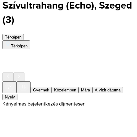
Szívultrahang (Echo), Szeged
(
3
)
Térképen
Térképen
Gyermek
Közelemben
Mára
A vizit dátuma
Nyelv
Kényelmes bejelentkezés díjmentesen